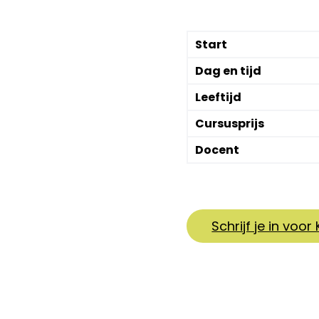
Start
Dag en tijd
Leeftijd
Cursusprijs
Docent
Schrijf je in voor