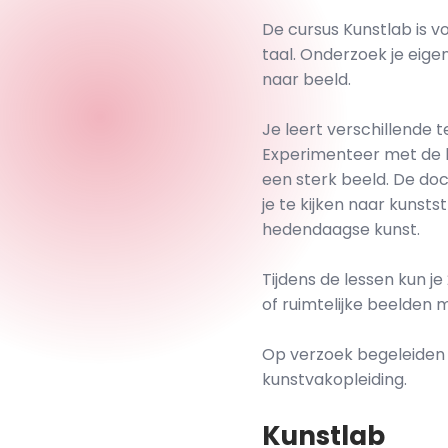
De cursus Kunstlab is v
taal. Onderzoek je eig
naar beeld.
Je leert verschillende
Experimenteer met de be
een sterk beeld.
De doce
je te kijken naar kunst
hedendaagse kunst.
Tijdens de lessen kun j
of ruimtelijke beelden ma
Op verzoek begeleiden w
kunstvakopleiding.
Kunstlab