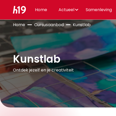
Home
Actueel
Samenleving
Home
Cursusaanbod
Kunstlab
Kunstlab
Ontdek jezelf en je creativiteit