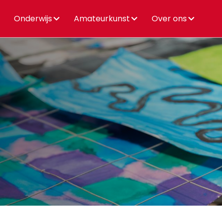
Onderwijs
Amateurkunst
Over ons