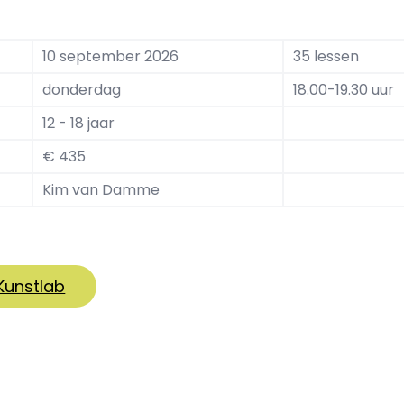
10 september 2026
35 lessen
donderdag
18.00-19.30 uur
12 - 18 jaar
€ 435
Kim van Damme
 Kunstlab