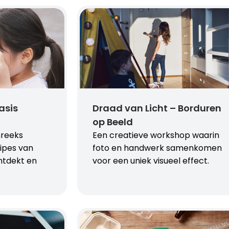
asis
Draad van Licht – Borduren
op Beeld
nreeks
Een creatieve workshop waarin
ipes van
foto en handwerk samenkomen
ntdekt en
voor een uniek visueel effect.