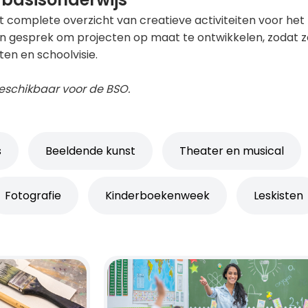
t complete overzicht van creatieve activiteiten voor het
n gesprek om projecten op maat te ontwikkelen, zodat ze 
ten en schoolvisie.
 beschikbaar voor de BSO.
s
Beeldende kunst
Theater en musical
Fotografie
Kinderboekenweek
Leskisten