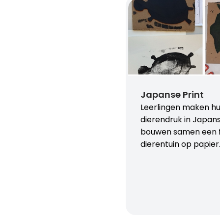
Japanse Print
Leerlingen maken hu
dierendruk in Japanse
bouwen samen een fa
dierentuin op papier