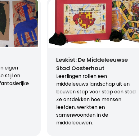
Leskist: De Middeleeuwse
n eigen
Stad Oosterhout
 stijl en
Leerlingen rollen een
ntasierijke
middeleeuws landschap uit en
.
bouwen stap voor stap een stad.
Ze ontdekken hoe mensen
leefden, werkten en
samenwoonden in de
middeleeuwen.