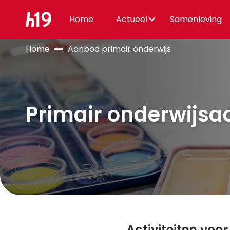
Home
Actueel
Samenleving
Home
Aanbod primair onderwijs
Primair onderwijs
Activiteiten voo