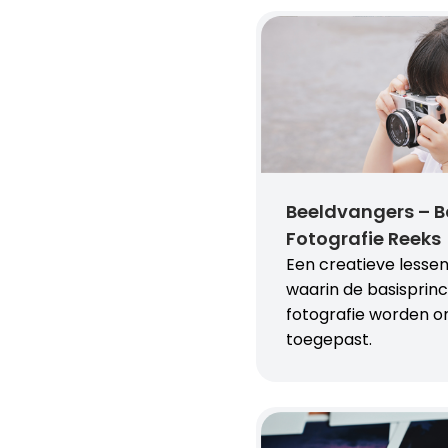
Beeldvangers – B
Fotografie Reeks
Een creatieve lesse
waarin de basisprinc
fotografie worden o
toegepast.