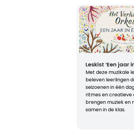
Leskist ‘Een jaar 
Met deze muzikale le
beleven leerlingen d
seizoenen in één dag.
ritmes en creatieve
brengen muziek en 
samen in de klas.