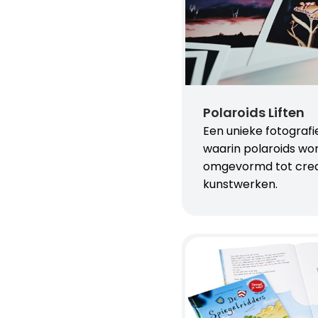
Polaroids Liften
Een unieke fotograf
waarin polaroids wo
omgevormd tot crea
kunstwerken.