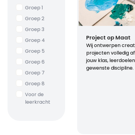
Groep 1
Groep 2
Groep 3
Project op Maat
Groep 4
Wij ontwerpen creat
Groep 5
projecten volledig 
jouw klas, leerdoele
Groep 6
gewenste discipline.
Groep 7
Groep 8
Voor de
leerkracht