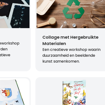
Collage met Hergebruikte
ieworkshop
Materialen
rden
Een creatieve workshop waarin
tieve
duurzaamheid en beeldende
kunst samenkomen.