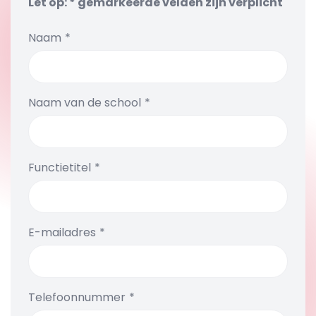
Let op: * gemarkeerde velden zijn verplicht
Naam
Naam van de school
Functietitel
E-mailadres
Telefoonnummer