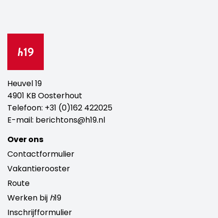
Heuvel 19
4901 KB Oosterhout
Telefoon:
+31 (0)162 422025
E-mail:
berichtons@h19.nl
Over ons
Contactformulier
Vakantierooster
Route
Werken bij
h
19
Inschrijfformulier