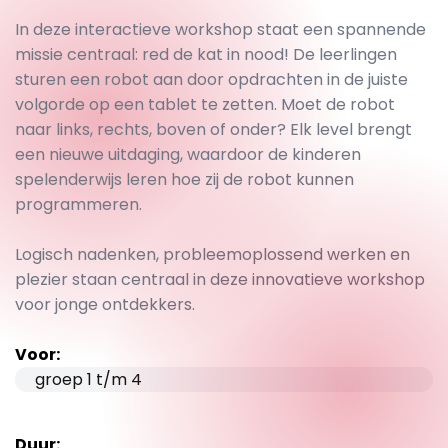
In deze interactieve workshop staat een spannende
missie centraal: red de kat in nood! De leerlingen
sturen een robot aan door opdrachten in de juiste
volgorde op een tablet te zetten. Moet de robot
naar links, rechts, boven of onder? Elk level brengt
een nieuwe uitdaging, waardoor de kinderen
spelenderwijs leren hoe zij de robot kunnen
programmeren.
Logisch nadenken, probleemoplossend werken en
plezier staan centraal in deze innovatieve workshop
voor jonge ontdekkers.
Voor:
groep 1 t/m 4
Duur: