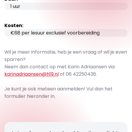
1 uur
Kosten:
€68 per lesuur exclusief voorbereiding
Wil je meer informatie, heb je een vraag of wil je even
sparren?
Neem dan contact op met Karin Adriaansen via
karinadriaansen@h19.nl
of 06 42250436.
Je kunt je ook meteen aanmelden! Vul dan het
formulier hieronder in.