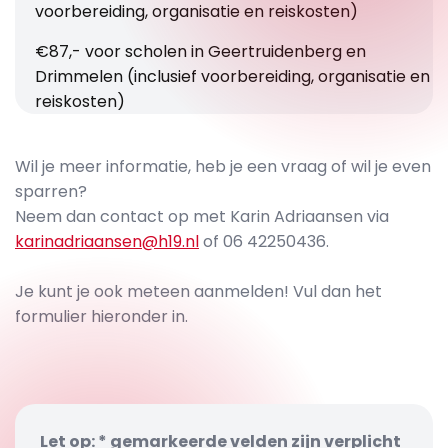
voorbereiding, organisatie en reiskosten)
€87,- voor scholen in Geertruidenberg en
Drimmelen (inclusief voorbereiding, organisatie en
reiskosten)
Wil je meer informatie, heb je een vraag of wil je even
sparren?
Neem dan contact op met Karin Adriaansen via
karinadriaansen@h19.nl
of 06 42250436.
Je kunt je ook meteen aanmelden! Vul dan het
formulier hieronder in.
Let op: * gemarkeerde velden zijn verplicht