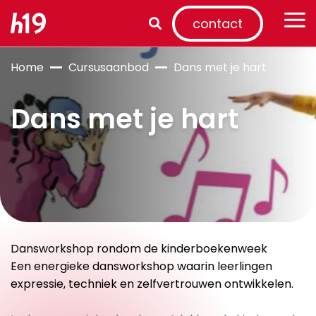
contact
Home
Cursusaanbod
Dans met je hart
Dans met je hart
Dansworkshop rondom de kinderboekenweek
Een energieke dansworkshop waarin leerlingen
expressie, techniek en zelfvertrouwen ontwikkelen.