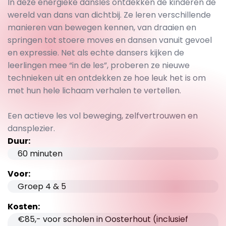
In deze energieke dansles ontdekken de kinderen de
wereld van dans van dichtbij. Ze leren verschillende
manieren van bewegen kennen, van draaien en
springen tot stoere moves en dansen vanuit gevoel
en expressie. Net als echte dansers kijken de
leerlingen mee “in de les”, proberen ze nieuwe
technieken uit en ontdekken ze hoe leuk het is om
met hun hele lichaam verhalen te vertellen.
Een actieve les vol beweging, zelfvertrouwen en
dansplezier.
Duur:
60 minuten
Voor:
Groep 4 & 5
Kosten:
€85,- voor scholen in Oosterhout (inclusief