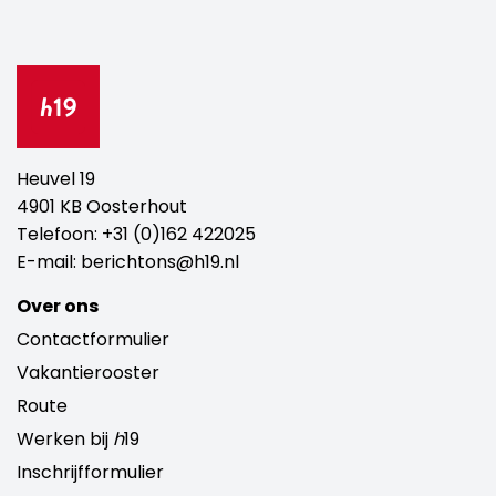
Heuvel 19
4901 KB Oosterhout
Telefoon:
+31 (0)162 422025
E-mail:
berichtons@h19.nl
Over ons
Contactformulier
Vakantierooster
Route
Werken bij
h
19
Inschrijfformulier