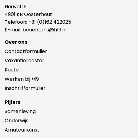
Heuvel 19
4901 KB Oosterhout
Telefoon:
+31 (0)162 422025
E-mail:
berichtons@h19.nl
Over ons
Contactformulier
Vakantierooster
Route
Werken bij
h
19
Inschrijfformulier
Pijlers
Samenleving
Onderwijs
Amateurkunst