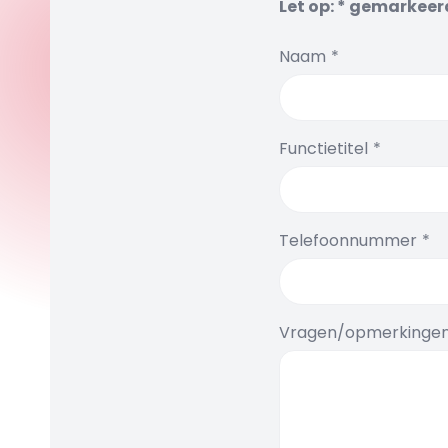
Let op: * gemarkeerd
Naam
Functietitel
Telefoonnummer
Vragen/opmerkinge