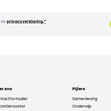
t de
privacyverklaring.*
er ons
Pijlers
tactformulier
Samenleving
antierooster
Onderwijs