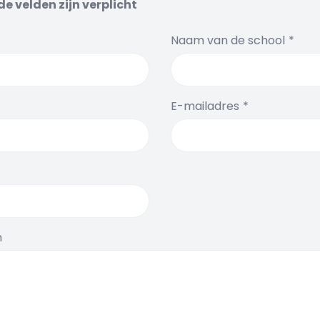
e velden zijn verplicht
Naam van de school
E-mailadres
n