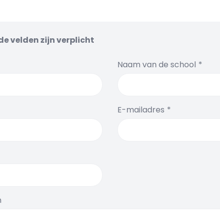
e velden zijn verplicht
Naam van de school
E-mailadres
n