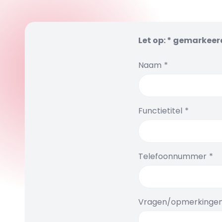
Let op: * gemarkeerd
Naam
Functietitel
Telefoonnummer
Vragen/opmerkinge