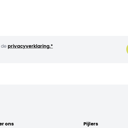
t de
privacyverklaring.*
er ons
Pijlers