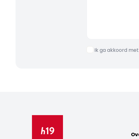
Ik ga akkoord me
Ov