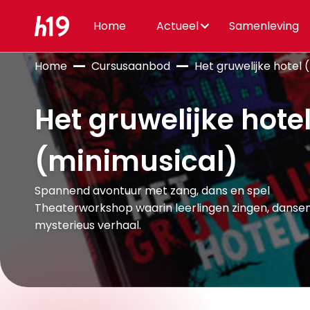
Home
Actueel
Samenleving
Home
Cursusaanbod
Het gruwelijke hotel 
Het gruwelijke hote
(minimusical)
Spannend avontuur met zang, dans en spel
Theaterworkshop waarin leerlingen zingen, dansen
mysterieus verhaal.