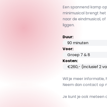
Een spannend kamp op T
minimusical brengt het 
naar de eindmusical, of 
liggen.
Duur:
90 minuten
Voor:
Groep 7 & 8
Kosten:
€260,- (inclusief 2 
Wil je meer informatie, 
Neem dan contact op m
Je kunt je ook meteen a