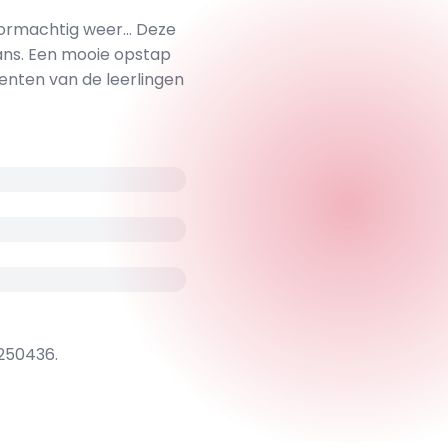
stormachtig weer… Deze
dans. Een mooie opstap
lenten van de leerlingen
250436.