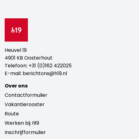
Heuvel 19
4901 KB Oosterhout
Telefoon:
+31 (0)162 422025
E-mail:
berichtons@h19.nl
Over ons
Contactformulier
Vakantierooster
Route
Werken bij
h
19
Inschrijfformulier