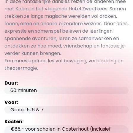
In deze fantasierijke dansles reizen de kinderen mee
met Kalani in het vliegende Hotel Zweefkees. Samen
trekken ze langs magische werelden vol draken,
feeën, elfen en andere bijzondere wezens. Door dans,
expressie en samenspel beleven de leerlingen
spannende avonturen, leren ze samenwerken en
ontdekken ze hoe moed, vriendschap en fantasie je
verder kunnen brengen.
Een meeslepende les vol beweging, verbeelding en
theatermagie.
Duur:
60 minuten
Voor:
Groep 5, 6 & 7
Kosten:
€85,- voor scholen in Oosterhout (inclusief