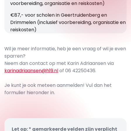
voorbereiding, organisatie en reiskosten)
€87,- voor scholen in Geertruidenberg en
Drimmelen (inclusief voorbereiding, organisatie en
reiskosten)
Wil je meer informatie, heb je een vraag of wil je even
sparren?
Neem dan contact op met Karin Adriaansen via
karinadriaansen@h19.nl
of 06 42250436.
Je kunt je ook meteen aanmelden! Vul dan het
formulier hieronder in.
Let op: * gemarkeerde velden zijn verplicht