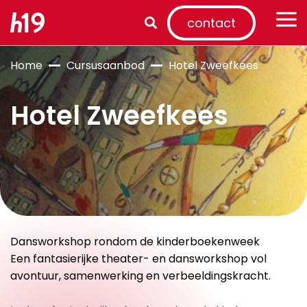
contact
Home
Cursusaanbod
Hotel Zweefkees
Hotel Zweefkees
Dansworkshop rondom de kinderboekenweek
Een fantasierijke theater- en dansworkshop vol
avontuur, samenwerking en verbeeldingskracht.