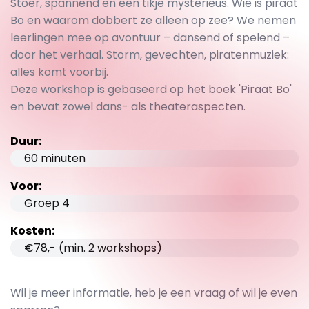
Stoer, spannend en een tikje mysterieus. Wie is piraat
Bo en waarom dobbert ze alleen op zee? We nemen
leerlingen mee op avontuur – dansend of spelend –
door het verhaal. Storm, gevechten, piratenmuziek:
alles komt voorbij.
Deze workshop is gebaseerd op het boek 'Piraat Bo'
en bevat zowel dans- als theateraspecten.
Duur:
60 minuten
Voor:
Groep 4
Kosten:
€78,- (min. 2 workshops)
Wil je meer informatie, heb je een vraag of wil je even