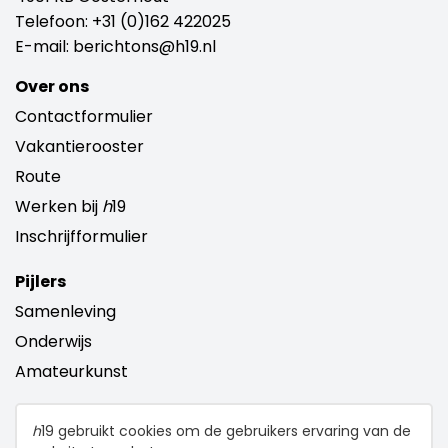
Telefoon:
+31 (0)162 422025
E-mail:
berichtons@h19.nl
Over ons
Contactformulier
Vakantierooster
Route
Werken bij
h
19
Inschrijfformulier
Pijlers
Samenleving
Onderwijs
Amateurkunst
h
19 gebruikt cookies om de gebruikers ervaring van de