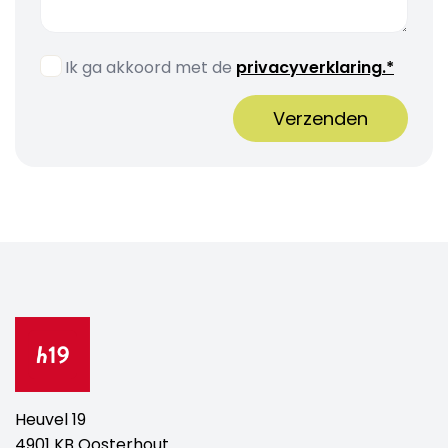
Ik ga akkoord met de
privacyverklaring.*
Verzenden
Heuvel 19
4901 KB Oosterhout