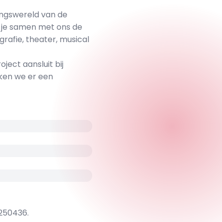
vingswereld van de
je samen met ons de
ografie, theater, musical
ect aansluit bij
aken we er een
250436.