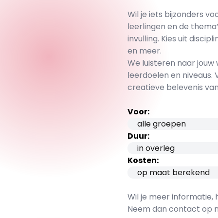
Wil je iets bijzonders v
leerlingen en de thema
invulling. Kies uit disc
en meer.
We luisteren naar jouw 
leerdoelen en niveaus.
creatieve belevenis van 
Voor:
alle groepen
Duur:
in overleg
Kosten:
op maat berekend
Wil je meer informatie, 
Neem dan contact op m