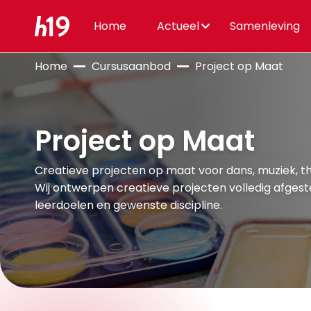
Home
Actueel
Samenleving
Home
Cursusaanbod
Project op Maat
Project op Maat
Creatieve projecten op maat voor dans, muziek, t
Wij ontwerpen creatieve projecten volledig afgest
leerdoelen en gewenste discipline.