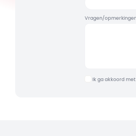
Vragen/opmerkinge
Ik ga akkoord me