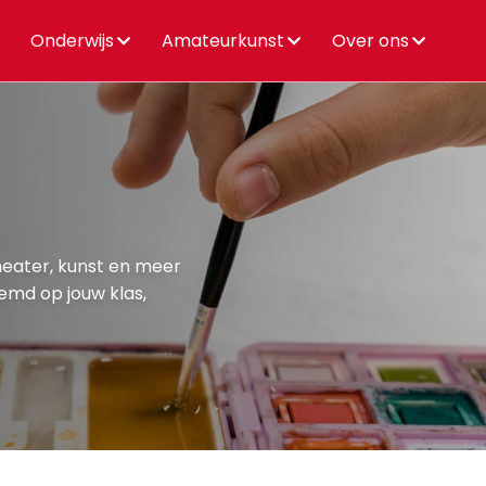
Onderwijs
Amateurkunst
Over ons
heater, kunst en meer
emd op jouw klas,