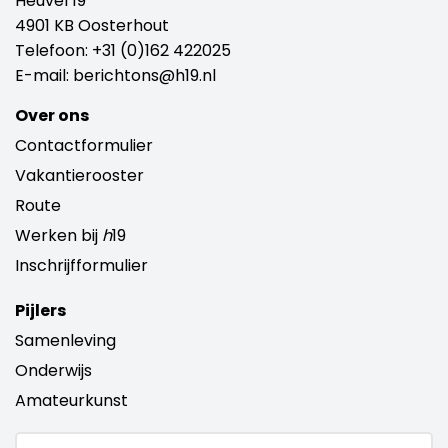
Heuvel 19
4901 KB Oosterhout
Telefoon:
+31 (0)162 422025
E-mail:
berichtons@h19.nl
Over ons
Contactformulier
Vakantierooster
Route
Werken bij
h
19
Inschrijfformulier
Pijlers
Samenleving
Onderwijs
Amateurkunst