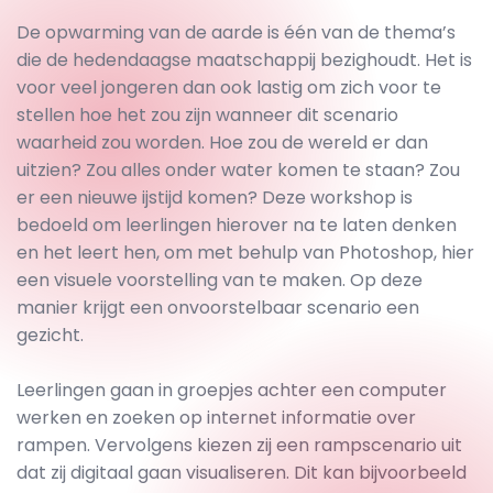
De opwarming van de aarde is één van de thema’s
die de hedendaagse maatschappij bezighoudt. Het is
voor veel jongeren dan ook lastig om zich voor te
stellen hoe het zou zijn wanneer dit scenario
waarheid zou worden. Hoe zou de wereld er dan
uitzien? Zou alles onder water komen te staan? Zou
er een nieuwe ijstijd komen? Deze workshop is
bedoeld om leerlingen hierover na te laten denken
en het leert hen, om met behulp van Photoshop, hier
een visuele voorstelling van te maken. Op deze
manier krijgt een onvoorstelbaar scenario een
gezicht.
Leerlingen gaan in groepjes achter een computer
werken en zoeken op internet informatie over
rampen. Vervolgens kiezen zij een rampscenario uit
dat zij digitaal gaan visualiseren. Dit kan bijvoorbeeld