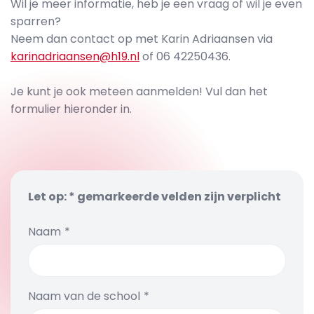
Wil je meer informatie, heb je een vraag of wil je even
sparren?
Neem dan contact op met Karin Adriaansen via
karinadriaansen@h19.nl
of 06 42250436.
Je kunt je ook meteen aanmelden! Vul dan het
formulier hieronder in.
Let op: * gemarkeerde velden zijn verplicht
Naam
Naam van de school