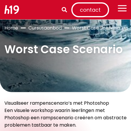
contact
Home
Cursusaanbod
Worst Case Scenario
Worst Case Scenario
Visualiseer rampenscenario’s met Photoshop
Een visuele workshop waarin leerlingen met
Photoshop een rampscenario creëren om abstracte
problemen tastbaar te maken.