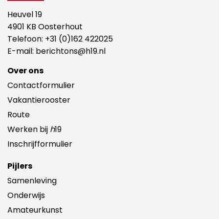
Heuvel 19
4901 KB Oosterhout
Telefoon:
+31 (0)162 422025
E-mail:
berichtons@h19.nl
Over ons
Contactformulier
Vakantierooster
Route
Werken bij
h
19
Inschrijfformulier
Pijlers
Samenleving
Onderwijs
Amateurkunst