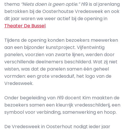
thema
“Niets doen is geen optie.”
h
19 is al jarenlang
betrokken bij de Oosterhoutse Vredesweek en ook
dit jaar waren we weer actief bij de
opening in
Theater De Bussel
.
Tijdens de opening konden bezoekers meewerken
aan een bijzonder kunstproject. Vijfentwintig
panelen, voorzien van zwarte lijnen, werden door
verschillende deelnemers beschilderd. Wat zij niet
wisten, was dat de panelen samen één geheel
vormden: een grote vredesduif, het logo van de
Vredesweek.
Onder begeleiding van
h
19 docent Kim maakten de
bezoekers samen een kleurrijk vredesschilderij, een
symbool voor verbinding, samenwerking en hoop.
De Vredesweek in Oosterhout nodigt ieder jaar